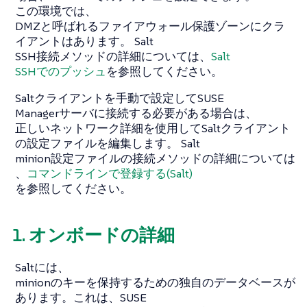
この環境では、
DMZと呼ばれるファイアウォール保護ゾーンにクラ
イアントはあります。 Salt
SSH接続メソッドの詳細については、
Salt
SSHでのプッシュ
を参照してください。
Saltクライアントを手動で設定してSUSE
Managerサーバに接続する必要がある場合は、
正しいネットワーク詳細を使用してSaltクライアント
の設定ファイルを編集します。 Salt
minion設定ファイルの接続メソッドの詳細については
、
コマンドラインで登録する(Salt)
を参照してください。
1. オンボードの詳細
Saltには、
minionのキーを保持するための独自のデータベースが
あります。これは、SUSE