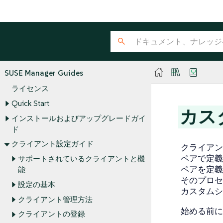
SUSE Manager Guides
ライセンス
Quick Start
カス
インストールおよびアップグレードガイ
ド
クライアント設定ガイド
クライアン
ペアで定義
サポートされているクライアントと機
ペアを定義
能
そのプロセ
設定の基本
カスタムシス
クライアント管理方法
始める前に
クライアントの登録