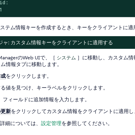
id:

1
ステム情報キーを作成するとき、キーをクライアントに適
ジャ: カスタム情報キーをクライアントに適用する
 ManagerのWeb UIで、［
システム
］に移動し、カスタム情
タム情報
タブに移動します。
作成
をクリックします。
する値を見つけ、キーラベルをクリックします。
］フィールドに追加情報を入力します。
の更新
をクリックしてカスタム情報をクライアントに適用し
詳細については、
設定管理
を参照してください。