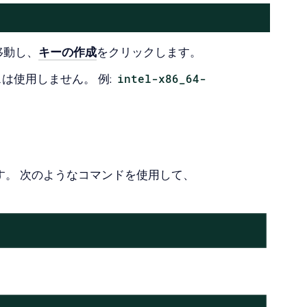
移動し、
キーの作成
をクリックします。
は使用しません。 例:
intel-x86_64-
できます。 次のようなコマンドを使用して、