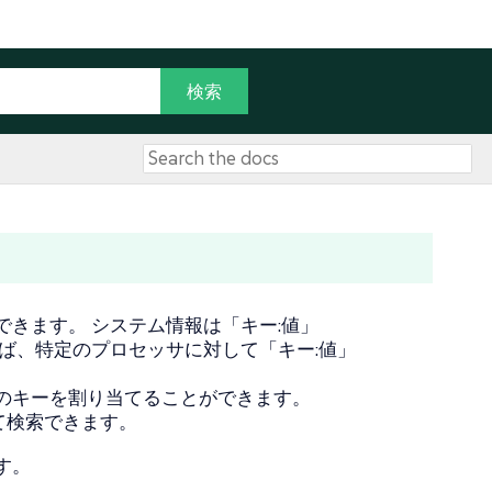
きます。 システム情報は「キー:値」
ば、特定のプロセッサに対して「キー:値」
のキーを割り当てることができます。
して検索できます。
す。