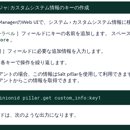
ジャ: カスタムシステム情報のキーの作成
 ManagerのWeb UIで、
システム
カスタムシステム情報
に
ーラベル
］フィールドにキーの名前を追加します。 スペース
core
。
明
］フィールドに必要な追加情報を入力します。
な各キーで操作を繰り返します。
イアントの場合、この情報はSalt pillarを使用して利用
ライアントからこの情報を取得できます。
inionid pillar.get custom_info:key1
ドは、次のような出力になります。