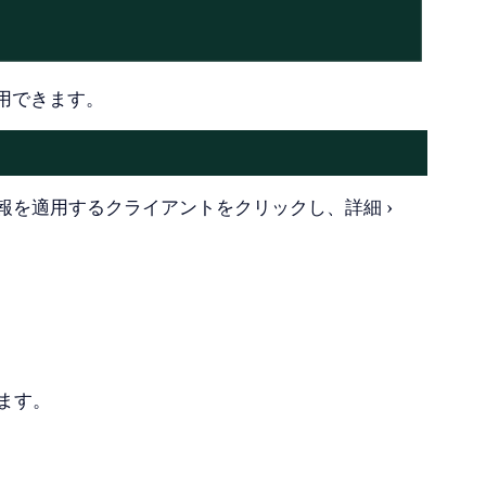
用できます。
報を適用するクライアントをクリックし、
詳細
ます。