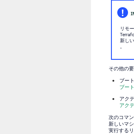
リモ
Ter
新し
。
その他の要
ブート
ブー
アクテ
アク
次のコマン
新しいマシ
実行するリ