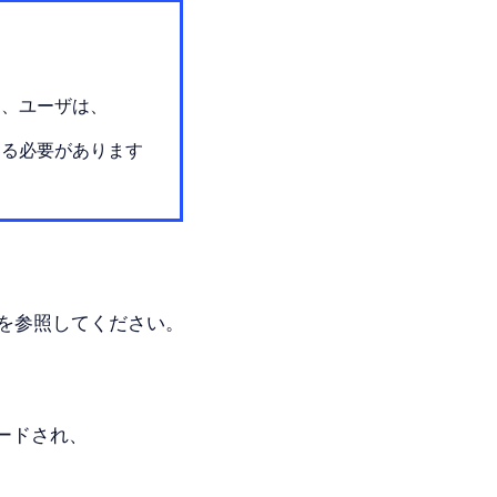
き、ユーザは、
する必要があります
。
を参照してください。
ードされ、