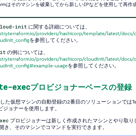
raformはそのマシンを破棄してから新しいIPなどを使用して再
loud-init
に関する詳細については、
istry.terraform.io/providers/hashicorp/template/latest/docs/
udinit_config
を参照してください。
it
の例については、
istry.terraform.io/providers/hashicorp/cloudinit/latest/docs/
oudinit_config#example-usage
を参照してください。
te-exec
プロビジョナーベースの登録
した仮想マシンの自動登録の2番目のソリューションではTerr
ビジョナーを使用します。
xec
プロビジョナーは新しく作成されたマシンとやり取りし
を開き、そのマシンでコマンドを実行できます。