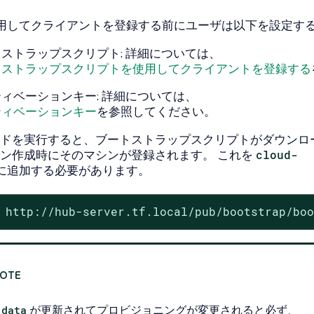
用してクライアントを登録する前にユーザは以下を設定す
ストラップスクリプト: 詳細については、
トストラップスクリプトを使用してクライアントを登録する
ィベーションキー: 詳細については、
ティベーションキー
を参照してください。
ドを実行すると、ブートストラップスクリプトがダウンロ
ン作成時にそのマシンが登録されます。 これを
cloud-
に追加する必要があります。
 http://hub-server.tf.local/pub/bootstrap/bo
_data
が更新されてプロビジョニングが変更されると必ず、