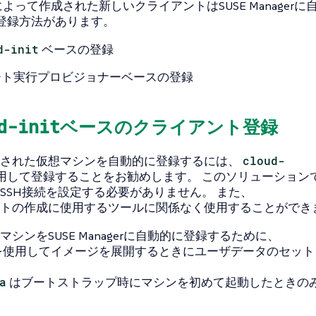
ormによって作成された新しいクライアントはSUSE Manage
登録方法があります。
d-init
ベースの登録
ート実行プロビジョナーベースの登録
d-init
ベースのクライアント登録
された仮想マシンを自動的に登録するには、
cloud-
用して登録することをお勧めします。 このソリューション
SSH接続を設定する必要がありません。 また、
トの作成に使用するツールに関係なく使用することができ
シンをSUSE Managerに自動的に登録するために、
formを使用してイメージを展開するときにユーザデータのセ
a
はブートストラップ時にマシンを初めて起動したときの