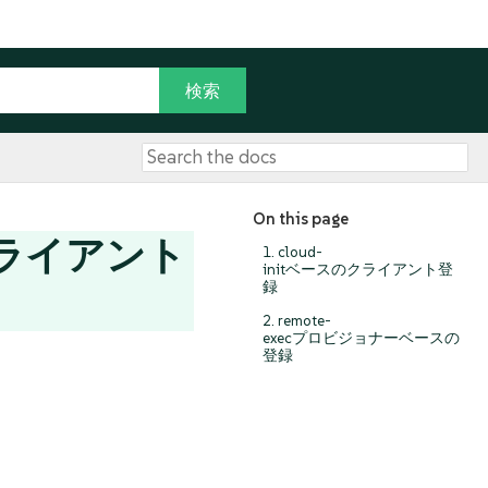
On this page
クライアント
1. cloud-
initベースのクライアント登
録
2. remote-
execプロビジョナーベースの
登録