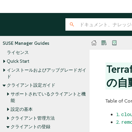
SUSE Manager Guides
ライセンス
Quick Start
Te
インストールおよびアップグレードガイ
ド
の自
クライアント設定ガイド
サポートされているクライアントと機
Table of Co
能
設定の基本
clo
1.
クライアント管理方法
rem
2.
クライアントの登録