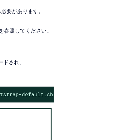
る必要があります。
を参照してください。
ードされ、
otstrap-default.sh | bash -s