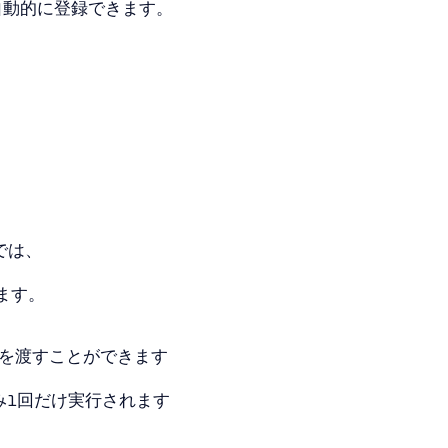
rに自動的に登録できます。
では、
ます。
ットを渡すことができます
み1回だけ実行されます