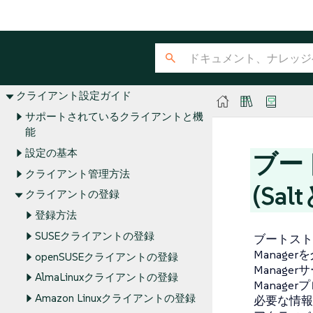
ライセンス
Quick Start
インストールおよびアップグレードガイ
ド
クライアント設定ガイド
サポートされているクライアントと機
能
設定の基本
ブー
クライアント管理方法
(Sa
クライアントの登録
登録方法
SUSEクライアントの登録
ブートスト
Manag
openSUSEクライアントの登録
Manag
AlmaLinuxクライアントの登録
Manag
Amazon Linuxクライアントの登録
必要な情報