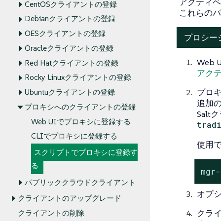
アクティベ
CentOSクライアントの登録
これらのパ
Debianクライアントの登録
OESクライアントの登録
プロシー
Oracleクライアントの登録
Web
Red Hatクライアントの登録
アク
Rocky Linuxクライアントの登録
プロ
Ubuntuクライアントの登録
追加
プロキシへのクライアントの登録
Sal
Web UIでプロキシに登録する
trad
CLIでプロキシに登録する
使用
スクリプトでプロキシに登録す
る
mgr-
パブリッククラウドクライアント
オプシ
クライアントのアップグレード
クラ
クライアントの削除