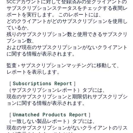
SCCアカウントに対して登録済みの全クライアントの
サブスクリプションステータスをチェックする夜間レ
ポートを実行します。 このレポートには、
どのクライアントがどのサブスクリプションを使用し
ているか、
残りのサブスクリプション数と使用できるサブスクリ
プション数、
および現在のサブスクリプションがないクライアント
に関する情報が表示されます。
監査
サブスクリプションマッチング
に移動して、
レポートを表示します。
［
Subscriptions Report
］
（サブスクリプションレポート）タブには、
現在のサブスクリプションと期限切れサブスクリプシ
ョンに関する情報が表示されます。
［
Unmatched Products Report
］
（一致しない製品レポート）タブには、
現在のサブスクリプションがないクライアントのリス