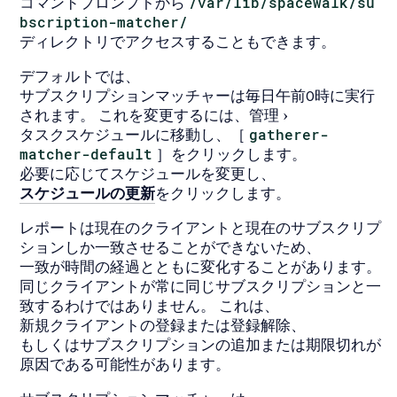
コマンドプロンプトから
/var/lib/spacewalk/su
bscription-matcher/
ディレクトリでアクセスすることもできます。
デフォルトでは、
サブスクリプションマッチャーは毎日午前0時に実行
されます。 これを変更するには、
管理
タスクスケジュール
に移動し、［
gatherer-
matcher-default
］をクリックします。
必要に応じてスケジュールを変更し、
スケジュールの更新
をクリックします。
レポートは現在のクライアントと現在のサブスクリプ
ションしか一致させることができないため、
一致が時間の経過とともに変化することがあります。
同じクライアントが常に同じサブスクリプションと一
致するわけではありません。 これは、
新規クライアントの登録または登録解除、
もしくはサブスクリプションの追加または期限切れが
原因である可能性があります。