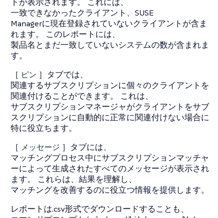
トが表示されます。 これには、
一致できなかったクライアント、SUSE
Managerに現在登録されていないクライアントが含ま
れます。 このレポートには、
製品名とまだ一致していないシステムの数が含まれま
す。
［
ピン
］タブでは、
関連するサブスクリプションに個々のクライアントを
関連付けることができます。 これは、
サブスクリプションマネージャがクライアントをサブ
スクリプションに自動的に正常に関連付けない場合に
特に役立ちます。
［
メッセージ
］タブには、
マッチングプロセス中にサブスクリプションマッチャ
ーによって生成されたすべてのメッセージが表示され
ます。 これらは、結果を理解し、
マッチングを改善するのに役立つ情報を提供します。
レポートは.csv形式でダウンロードすることも、