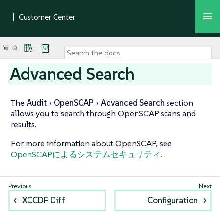
Advanced Search
The
Audit
OpenSCAP
Advanced Search
section
allows you to search through OpenSCAP scans and
results.
For more information about OpenSCAP, see
OpenSCAPによるシステムセキュリティ
.
XCCDF Diff
Configuration