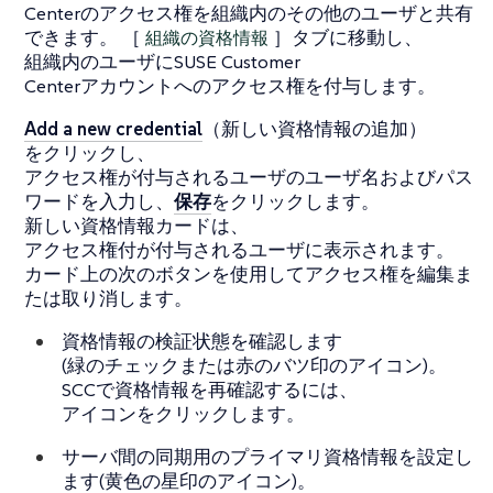
Centerのアクセス権を組織内のその他のユーザと共有
できます。 ［
組織の資格情報
］タブに移動し、
組織内のユーザにSUSE Customer
Centerアカウントへのアクセス権を付与します。
Add a new credential
（新しい資格情報の追加）
をクリックし、
アクセス権が付与されるユーザのユーザ名およびパス
ワードを入力し、
保存
をクリックします。
新しい資格情報カードは、
アクセス権付が付与されるユーザに表示されます。
カード上の次のボタンを使用してアクセス権を編集ま
たは取り消します。
資格情報の検証状態を確認します
(緑のチェックまたは赤のバツ印のアイコン)。
SCCで資格情報を再確認するには、
アイコンをクリックします。
サーバ間の同期用のプライマリ資格情報を設定し
ます(黄色の星印のアイコン)。