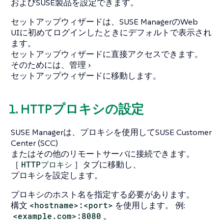
およびSUSE製品を設定できます。
セットアップウィザードは、SUSE ManagerのWeb
UIに初めてログインしたときにデフォルトで表示され
ます。
セットアップウィザードに直接アクセスできます。
そのためには、
管理
セットアップウィザード
に移動します。
1. HTTPプロキシの設定
SUSE Managerは、プロキシを使用してSUSE Customer
Center (SCC)
またはその他のリモートサーバに接続できます。
［
HTTPプロキシ
］タブに移動し、
プロキシを設定します。
プロキシのホスト名を指定する必要があります。
構文
<hostname>:<port>
を使用します。 例:
<example.com>:8080
。