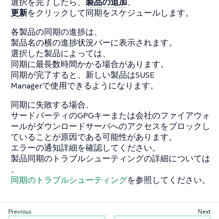
選択を完了したら、
製品の追加
、
更新
をクリックして同期をスケジュールします。
各製品の同期の進捗は、
製品名の横の進捗状況バーに表示されます。
選択した製品によっては、
同期に最長数時間かかる場合があります。
同期が完了すると、新しい製品はSUSE
Managerで使用できるようになります。
同期に失敗する場合、
サードパーティのGPGキーまたは会社のファイアウォ
ールがダウンロードサーバへのアクセスをブロックし
ていることが原因である可能性があります。
エラーの通知詳細を確認してください。
製品同期のトラブルシューティングの詳細については
、
同期のトラブルシューティング
を参照してください。