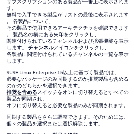
サブスクリプションのある製品が一番上に表示されま
す。
無料で入手できる製品がリストの最後に表示されます
。 各製品について、
その製品で使用できるアーキテクチャを確認できます
。 製品名の横にある矢印をクリックし、
関連付けられているチャンネルおよび拡張機能を表示
します。
チャンネル
アイコンをクリックし、
各製品に関連付けられているチャンネルの一覧を表示
します。
SUSE Linux Enterprise 15以上に基づく製品では、
必要なパッケージのみ同期するのか推奨製品も含める
のかのどちらかを選択できます。
推奨を含める
スイッチをオンに切り替えるとすべての
製品が同期され、
オフに切り替えると必要な製品のみが同期されます。
同期する製品をさらに調整できます。そのためには、
個々の製品を選択または選択解除します。