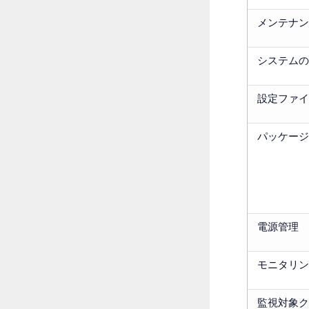
メンテナン
システムの
設定ファイ
パッケージ
電源管理
モニタリン
監視対象ク