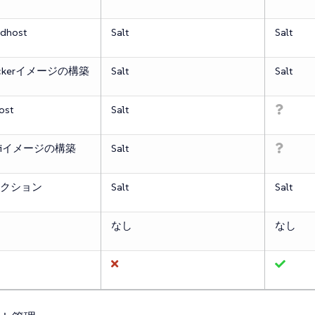
ldhost
Salt
Salt
ckerイメージの構築
Salt
Salt
ost
Salt
wiイメージの構築
Salt
クション
Salt
Salt
なし
なし