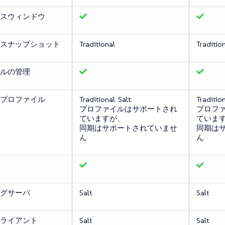
スウィンドウ
スナップショット
Traditional
Traditio
ルの管理
プロファイル
Traditional. Salt:
Tradition
プロファイルはサポートされ
プロフ
ていますが、
ていま
同期はサポートされていませ
同期は
ん
ん
グサーバ
Salt
Salt
ライアント
Salt
Salt