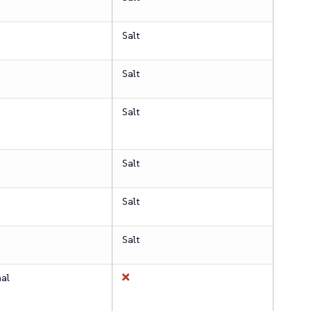
Salt
Salt
Salt
Salt
Salt
Salt
nal