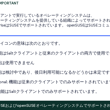
イアントで実行しているオペレーティングシステムは、
ーティングシステムを提供している組織によってサポートされています
erpriseはSUSEでサポートされています。 openSUSEはSU
イコンの意味は次のとおりです。
機能はSaltクライアントと従来のクライアントの両方で使用
機能は使用できません
機能は検討中であり、後日利用可能になるかどうかは未定です
ditional: 機能は従来のクライアントでのみサポートされていま
t: 機能はSaltクライアントでのみサポートされています。
1. SUSEおよびopenSUSEオペレーティングシステムでサポート