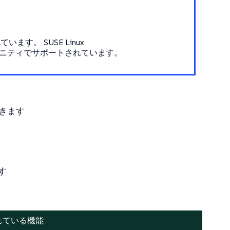
。 SUSE Linux
SEコミュニティでサポートされています。
できます
す
されている機能