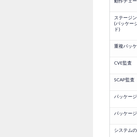
動作チェー
ステージン
(パッケー
ド)
重複パッケ
CVE監査
SCAP監査
パッケージ
パッケージ
システムの