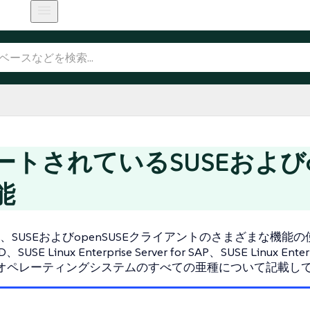
ートされているSUSEおよびo
能
、SUSEおよびopenSUSEクライアントのさまざまな機
SUSE Linux Enterprise Server for SAP、SUSE Linux Ente
priseオペレーティングシステムのすべての亜種について記載し