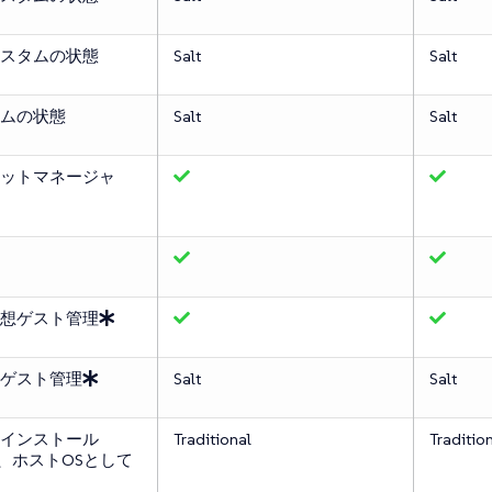
スタムの状態
Salt
Salt
ムの状態
Salt
Salt
ットマネージャ
想ゲスト管理
ゲスト管理
Salt
Salt
インストール
Traditional
Traditio
ST)、ホストOSとして