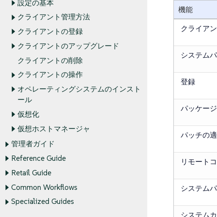
設定の基本
機能
クライアント管理方法
クライアン
クライアントの登録
クライアントのアップグレード
システムパ
クライアントの削除
クライアントの操作
登録
オペレーティングシステムのインスト
ール
パッケージ
仮想化
仮想ホストマネージャ
パッチの適
管理者ガイド
Reference Guide
リモートコ
Retail Guide
Common Workflows
システムパ
Specialized Guides
システムカ