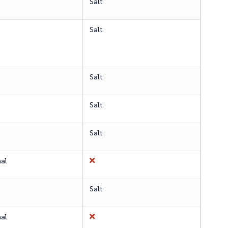
Salt
Salt
Salt
Salt
Salt
nal
Salt
nal