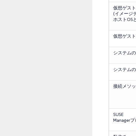
仮想ゲスト
(イメージ
ホストOS
仮想ゲスト
システムの配備
システムの再配
接続メソッ
SUSE
Manage