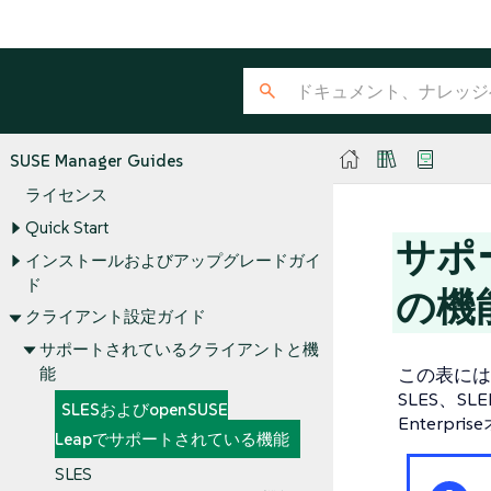
SUSE Manager Guides
ライセンス
Quick Start
サポ
インストールおよびアップグレードガイ
ド
の機
クライアント設定ガイド
サポートされているクライアントと機
この表には
能
SLES、SLED、
SLESおよびopenSUSE
Enter
Leapでサポートされている機能
SLES