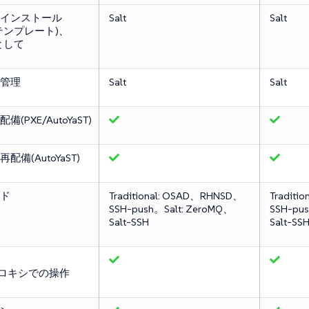
インストール
Salt
Salt
テンプレート)、
として
管理
Salt
Salt
(PXE/AutoYaST)
備(AutoYaST)
ド
Traditional: OSAD、RHNSD、
Traditi
SSH-push。Salt: ZeroMQ、
SSH-pu
Salt-SSH
Salt-SS
rプロキシでの操作