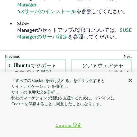
Manager
4.3サーバのインストール
を参照してください。
SUSE
Managerのセットアップの詳細については、
SUSE
Managerのサーバ設定
を参照してください。
Ubuntuでサポート
ソフトウェアチャ
されている機能
ンネル
「すべての Cookie を受け入れる」をクリックすると、
サイトナビゲーションを強化し、
サイトの使用状況を分析し、
弊社のマーケティング活動を支援するために、デバイスに
Cookie を保存することに同意したことになります。
Cookie 設定