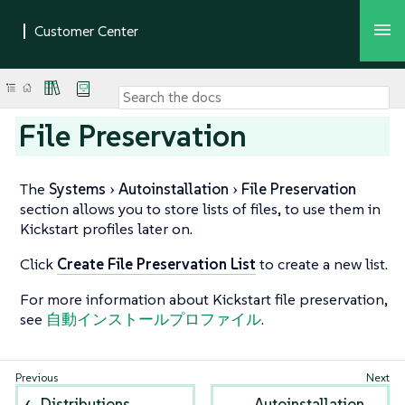
File Preservation
The
Systems
Autoinstallation
File Preservation
section allows you to store lists of files, to use them in
Kickstart profiles later on.
Click
Create File Preservation List
to create a new list.
For more information about Kickstart file preservation,
see
自動インストールプロファイル
.
Distributions
Autoinstallation